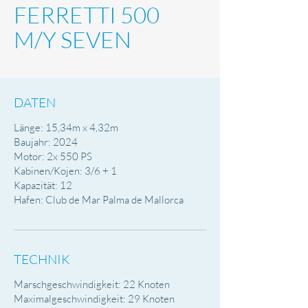
FERRETTI 500
M/Y SEVEN
DATEN
Länge: 15,34m x 4,32m
Baujahr: 2024
Motor: 2x 550 PS
Kabinen/Kojen: 3/6 + 1
Kapazität: 12
Hafen: Club de Mar Palma de Mallorca
TECHNIK
Marschgeschwindigkeit: 22 Knoten
Maximalgeschwindigkeit: 29 Knoten