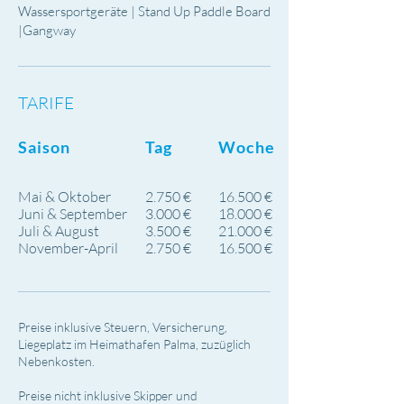
Wassersportgeräte | Stand Up Paddle Board
|Gangway
TARIFE
Saison
Tag
Woche
Mai & Oktober
2.750 €
16.500 €
Juni & September
3.000 €
18.000 €
Juli & August
3.500 €
21.000 €
November-April
2.750 €
16.500 €
Preise inklusive Steuern, Versicherung,
Liegeplatz im Heimathafen Palma, zuzüglich
Nebenkosten.
Preise nicht inklusive Skipper und