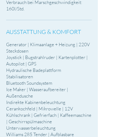
Verbrauch bei Marschgeschwindigkeit:
160l/Std.
AUSSTATTUNG & KOMFORT
Generator | Klimaanlage + Heizung | 220V
Steckdosen
Joystick | Bugstrahlruder | Kartenplotter |
Autopilot | GPS
Hydraulische Badeplattform
Stabilisatoren
Bluetooth Soundsystem
Ice Maker | Wasseraufbereiter |
Außendusche
Indirekte Kabinenbeleuchtung
Cerankochfeld | Mikrowelle | 12V
Kühlschrank | Gefrierfach | Kaffeemaschine
| Geschirrspülmaschine
Unterwasserbeleuchtung
Williams 285 Tender | Aufblasbare