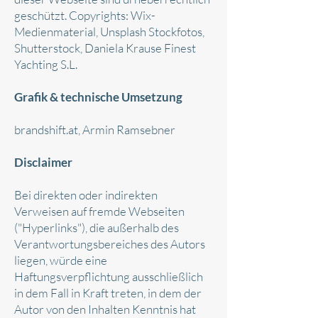
geschützt. Copyrights: Wix-
Medienmaterial, Unsplash Stockfotos,
Shutterstock, Daniela Krause Finest
Yachting S.L.
Grafik & technische Umsetzung
brandshift.at
, Armin Ramsebner
Disclaimer
Bei direkten oder indirekten
Verweisen auf fremde Webseiten
("Hyperlinks"), die außerhalb des
Verantwortungsbereiches des Autors
liegen, würde eine
Haftungsverpflichtung ausschließlich
in dem Fall in Kraft treten, in dem der
Autor von den Inhalten Kenntnis hat