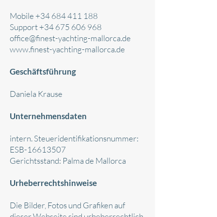
Mobile
+34 684 411 188
Support +34 675 606 968
office@finest-yachting-mallorca.de
www.finest-yachting-mallorca.de
Geschäftsführung
Daniela Krause
Unternehmensdaten
intern. Steueridentifikationsnummer:
ESB-16613507
Gerichtsstand: Palma de Mallorca
Urheberrechtshinweise
Die Bilder, Fotos und Grafiken auf
dieser Webseite sind urheberrechtlich